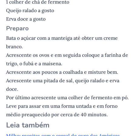
1 colher de chá de fermento
Queijo ralado a gosto
Erva doce a gosto
P reparo
Bata o açúcar com a manteiga até obter um creme
branco.
Acrescente os ovos e em seguida coloque a farinha de
trigo, o fubá e a maisena.
Acrescente aos poucos a coalhada e misture bem.
Acrescente uma pitada de sal, queijo ralado e erva
doce.
Por último acrescente uma colher de fermento em pó.
Leve para assar em uma forma untada e em forno
médio preaquecido por cerca de 40 minutos.
L eia também
Milho: receitas com o cereal de ouro das Américas