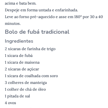
acima e bata bem.
Despeje em forma untada e enfarinhada.
Leve ao forno pré-aquecido e asse em 180º por 30 a 40
minutos.
Bolo de fubá tradicional
Ingredientes
2 xícaras de farinha de trigo
1 xícara de fubá
1 xícara de maisena
2 xícaras de açúcar
1 xícara de coalhada com soro
3 colheres de manteiga
1 colher de chá de óleo
1 pitada de sal
4 ovos