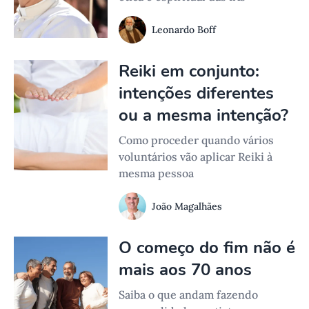
Leonardo Boff
Reiki em conjunto:
intenções diferentes
ou a mesma intenção?
Como proceder quando vários
voluntários vão aplicar Reiki à
mesma pessoa
João Magalhães
O começo do fim não é
mais aos 70 anos
Saiba o que andam fazendo