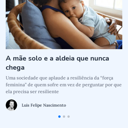
A mãe solo e a aldeia que nunca
chega
Q
Uma sociedade que aplaude a resiliência da “força
a
feminina” de quem sofre em vez de perguntar por que
c
ela precisa ser resiliente
Luis Felipe Nascimento