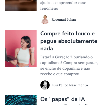
ajuda a compreender esse
fenômeno
Rosemari Johan
Compre feito louco e
pague absolutamente
nada
Estará a Geração Z burlando o
capitalismo? Compra sem gastar,
se enche de dopamina e não
recebe o que comprou
Luis Felipe Nascimento
Os “papas” da IA