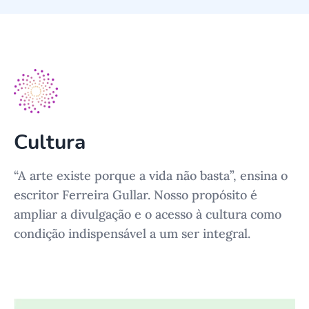
Cultura
“A arte existe porque a vida não basta”, ensina o
escritor Ferreira Gullar. Nosso propósito é
ampliar a divulgação e o acesso à cultura como
condição indispensável a um ser integral.