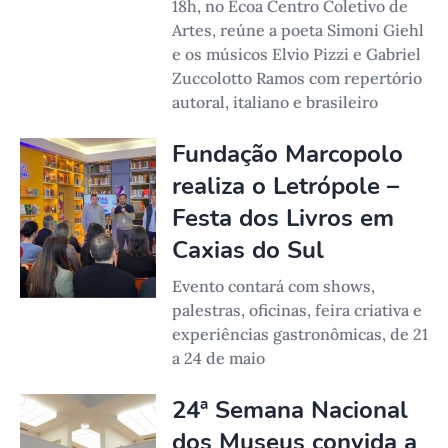
18h, no Ecoa Centro Coletivo de
Artes, reúne a poeta Simoni Giehl
e os músicos Elvio Pizzi e Gabriel
Zuccolotto Ramos com repertório
autoral, italiano e brasileiro
Fundação Marcopolo
realiza o Letrópole –
Festa dos Livros em
Caxias do Sul
Evento contará com shows,
palestras, oficinas, feira criativa e
experiências gastronômicas, de 21
a 24 de maio
24ª Semana Nacional
dos Museus convida a