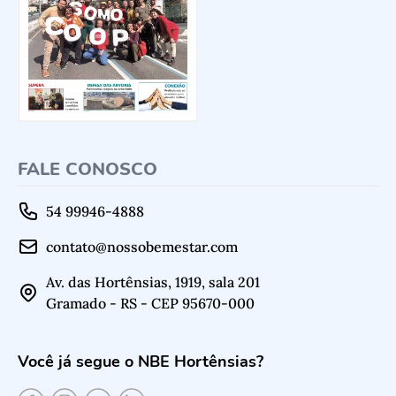
FALE CONOSCO
54 99946-4888
contato@nossobemestar.com
Av. das Hortênsias, 1919, sala 201
Gramado - RS - CEP 95670-000
Você já segue o NBE Hortênsias?