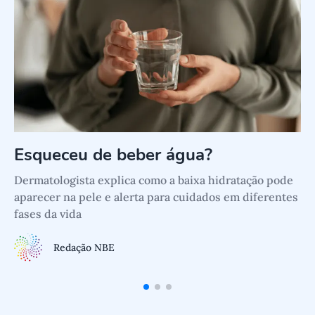
Esqueceu de beber água?
Dermatologista explica como a baixa hidratação pode
aparecer na pele e alerta para cuidados em diferentes
D
fases da vida
t
Redação NBE