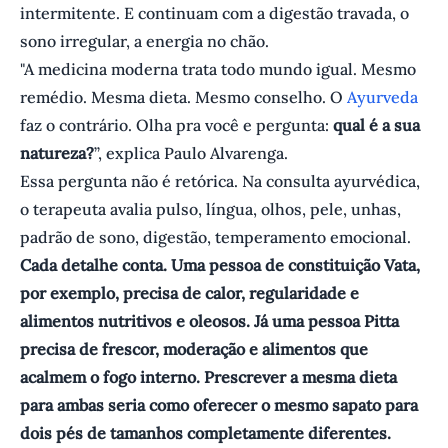
intermitente. E continuam com a digestão travada, o
sono irregular, a energia no chão.
"A medicina moderna trata todo mundo igual. Mesmo
remédio. Mesma dieta. Mesmo conselho. O
Ayurveda
faz o contrário. Olha pra você e pergunta:
qual é a sua
natureza?
”, explica Paulo Alvarenga.
Essa pergunta não é retórica. Na consulta ayurvédica,
o terapeuta avalia pulso, língua, olhos, pele, unhas,
padrão de sono, digestão, temperamento emocional.
Cada detalhe conta. Uma pessoa de constituição Vata,
por exemplo, precisa de calor, regularidade e
alimentos nutritivos e oleosos. Já uma pessoa Pitta
precisa de frescor, moderação e alimentos que
acalmem o fogo interno. Prescrever a mesma dieta
para ambas seria como oferecer o mesmo sapato para
dois pés de tamanhos completamente diferentes.