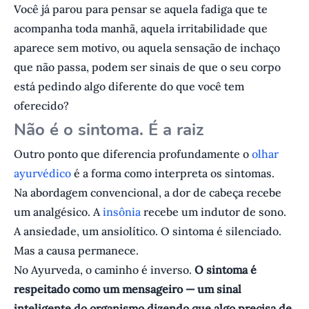
Você já parou para pensar se aquela fadiga que te
acompanha toda manhã, aquela irritabilidade que
aparece sem motivo, ou aquela sensação de inchaço
que não passa, podem ser sinais de que o seu corpo
está pedindo algo diferente do que você tem
oferecido?
Não é o sintoma. É a raiz
Outro ponto que diferencia profundamente o
olhar
ayurvédico
é a forma como interpreta os sintomas.
Na abordagem convencional, a dor de cabeça recebe
um analgésico. A
insônia
recebe um indutor de sono.
A ansiedade, um ansiolítico. O sintoma é silenciado.
Mas a causa permanece.
No Ayurveda, o caminho é inverso.
O sintoma é
respeitado como um mensageiro — um sinal
inteligente do organismo dizendo que algo precisa de