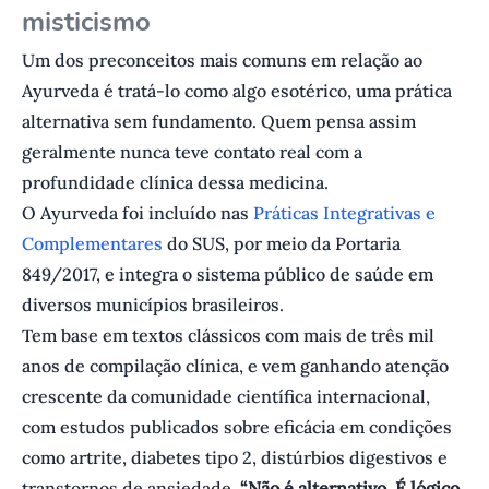
misticismo
Um dos preconceitos mais comuns em relação ao
Ayurveda é tratá-lo como algo esotérico, uma prática
alternativa sem fundamento. Quem pensa assim
geralmente nunca teve contato real com a
profundidade clínica dessa medicina.
O Ayurveda foi incluído nas
Práticas Integrativas e
Complementares
do SUS, por meio da Portaria
849/2017, e integra o sistema público de saúde em
diversos municípios brasileiros.
Tem base em textos clássicos com mais de três mil
anos de compilação clínica, e vem ganhando atenção
crescente da comunidade científica internacional,
com estudos publicados sobre eficácia em condições
como artrite, diabetes tipo 2, distúrbios digestivos e
transtornos de ansiedade.
“Não é alternativo. É lógico.