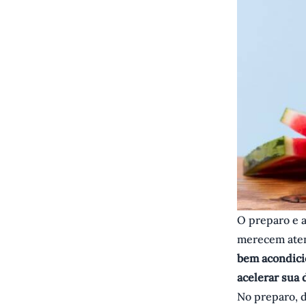
O preparo e a
merecem aten
bem acondici
acelerar sua 
No preparo, 