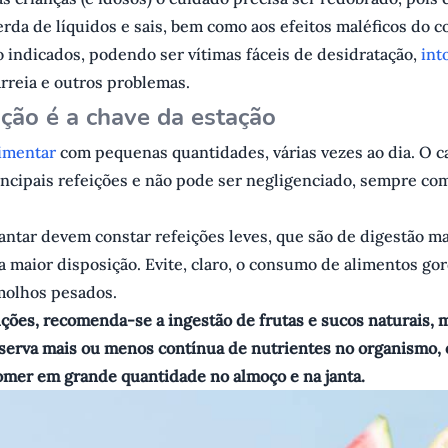
erda de líquidos e sais, bem como aos efeitos maléficos do
 indicados, podendo ser vítimas fáceis de desidratação,
int
arreia e outros problemas.
ção é a chave da estação
limentar
com pequenas quantidades, várias vezes ao dia. O 
ncipais refeições e não pode ser negligenciado, sempre com
antar devem constar refeições leves, que são de digestão mai
 maior disposição. Evite, claro, o consumo de alimentos go
olhos pesados.
ições, recomenda-se a ingestão de frutas e sucos naturais,
serva mais ou menos contínua de nutrientes no organismo, o
omer em grande quantidade no almoço e na janta.