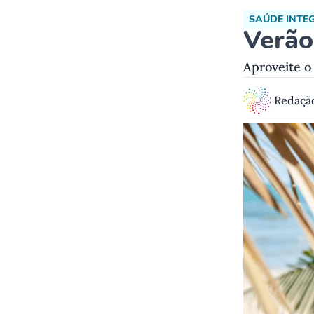
SAÚDE INTE
Verão
Aproveite o
Redaçã