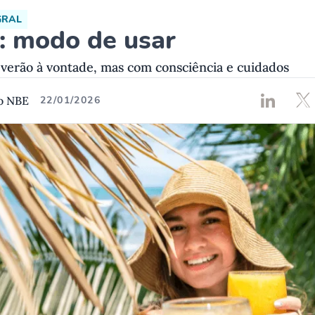
GRAL
: modo de usar
 verão à vontade, mas com consciência e cuidados
o NBE
22/01/2026