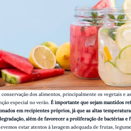
 conservação dos alimentos, principalmente os vegetais e a
ção especial no verão.
É importante que sejam mantidos re
onados em recipientes próprios, já que as altas temperatu
degradação, além de favorecer a proliferação de bactérias e 
devemos estar atentos à lavagem adequada de frutas, legume