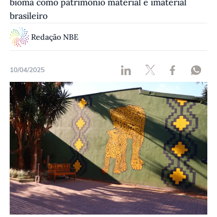
bioma como patrimônio material e imaterial
brasileiro
Redação NBE
10/04/2025