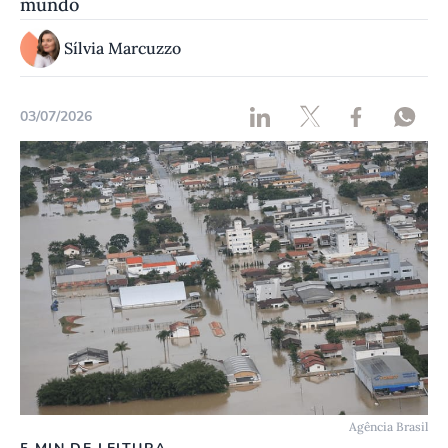
mundo
Sílvia Marcuzzo
03/07/2026
Agência Brasil