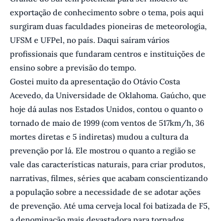
exportação de conhecimento sobre o tema, pois aqui
surgiram duas faculdades pioneiras de meteorologia,
UFSM e UFPel, no país. Daqui saíram vários
profissionais que fundaram centros e instituições de
ensino sobre a previsão do tempo.
Gostei muito da apresentação do Otávio Costa
Acevedo, da Universidade de Oklahoma. Gaúcho, que
hoje dá aulas nos Estados Unidos, contou o quanto o
tornado de maio de 1999 (com ventos de 517km/h, 36
mortes diretas e 5 indiretas) mudou a cultura da
prevenção por lá. Ele mostrou o quanto a região se
vale das características naturais, para criar produtos,
narrativas, filmes, séries que acabam conscientizando
a população sobre a necessidade de se adotar ações
de prevenção. Até uma cerveja local foi batizada de F5,
a denominação mais devastadora para tornados.