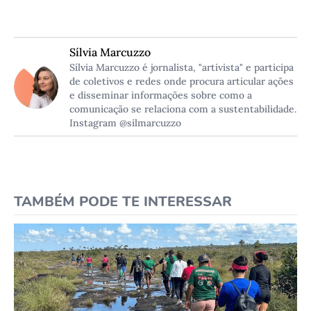
Sílvia Marcuzzo
Sílvia Marcuzzo é jornalista, "artivista" e participa
de coletivos e redes onde procura articular ações
e disseminar informações sobre como a
comunicação se relaciona com a sustentabilidade.
Instagram @silmarcuzzo
TAMBÉM PODE TE INTERESSAR