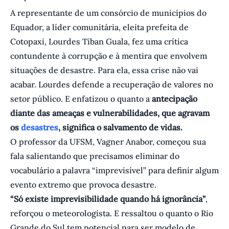
A representante de um consórcio de municípios do
Equador, a líder comunitária, eleita prefeita de
Cotopaxi, Lourdes Tiban Guala, fez uma crítica
contundente à corrupção e à mentira que envolvem
situações de desastre. Para ela, essa crise não vai
acabar. Lourdes defende a recuperação de valores no
setor público. E enfatizou o quanto a
antecipação
diante das ameaças e vulnerabilidades, que agravam
os
desastres
, significa o salvamento de vidas.
O professor da UFSM, Vagner Anabor, começou sua
fala salientando que precisamos eliminar do
vocabulário a palavra “imprevisível” para definir algum
evento extremo que provoca desastre.
“Só existe imprevisibilidade quando há ignorância”
,
reforçou o meteorologista. E ressaltou o quanto o Rio
Grande do Sul tem potencial para ser modelo de