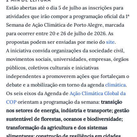
2 MIN DE LEITURA
Estão abertas até o dia 5 de julho as inscrições para
atividades que irão compor a programação oficial da 1ª
Semana de Ação Climática de Porto Alegre, marcada
para ocorrer entre 20 e 26 de julho de 2026. As
propostas podem ser enviadas por meio do
site
.
A iniciativa convida organizações da sociedade civil,
movimentos sociais, universidades, empresas, órgãos
públicos, coletivos culturais e iniciativas
independentes a promoverem ações que fortaleçam o
debate e a mobilização em torno da agenda
climática
.
Os seis eixos da Agenda de
Ação Climática Global da
COP
orientam a programação da semana:
transição
nos setores de energia, indústria e transporte; gestão
sustentável de florestas, oceanos e biodiversidade;
transformação da agricultura e dos sistemas
alimentares; construção de resiliência em cidades,