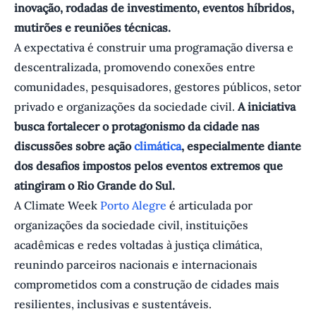
inovação, rodadas de investimento, eventos híbridos,
mutirões e reuniões técnicas.
A expectativa é construir uma programação diversa e
descentralizada, promovendo conexões entre
comunidades, pesquisadores, gestores públicos, setor
privado e organizações da sociedade civil.
A iniciativa
busca fortalecer o protagonismo da cidade nas
discussões sobre ação
climática
, especialmente diante
dos desafios impostos pelos eventos extremos que
atingiram o Rio Grande do Sul.
A Climate Week
Porto Alegre
é articulada por
organizações da sociedade civil, instituições
acadêmicas e redes voltadas à justiça climática,
reunindo parceiros nacionais e internacionais
comprometidos com a construção de cidades mais
resilientes, inclusivas e sustentáveis.