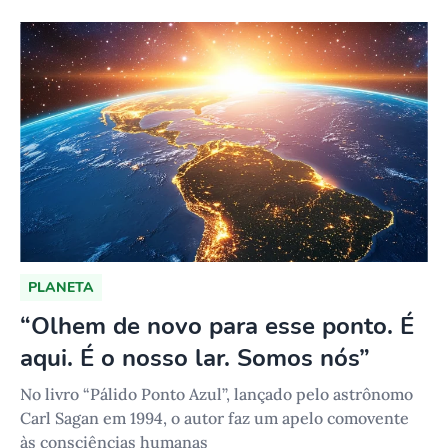
PLANETA
“Olhem de novo para esse ponto. É
aqui. É o nosso lar. Somos nós”
No livro “Pálido Ponto Azul”, lançado pelo astrônomo
Carl Sagan em 1994, o autor faz um apelo comovente
às consciências humanas