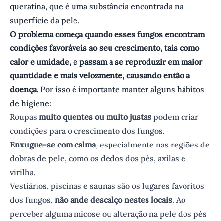
queratina, que é uma substância encontrada na
superfície da pele.
O problema começa quando esses fungos encontram
condições favoráveis ao seu crescimento, tais como
calor e umidade, e passam a se reproduzir em maior
quantidade e mais velozmente, causando então a
doença.
Por isso é importante manter alguns hábitos
de higiene:
Roupas
muito quentes ou muito justas
podem criar
condições para o crescimento dos fungos.
Enxugue-se com calma
, especialmente nas regiões de
dobras de pele, como os dedos dos pés, axilas e
virilha.
Vestiários, piscinas e saunas são os lugares favoritos
dos fungos,
não ande descalço nestes locais
. Ao
perceber alguma micose ou alteração na pele dos pés