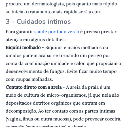
procure um dermatologista, pois quanto mais rápido
se inicia o tratamento mais rápida será a cura.
3 - Cuidados íntimos
Para garantir
saúde por todo verão
é preciso prestar
atenção em alguns detalhes:
Biquíni molhado
- Biquínis e maiôs molhados ou
úmidos podem acabar se tornando um perigo por
conta da combinação umidade e calor, que propiciam o
desenvolvimento de fungos. Evite ficar muito tempo
com roupas molhadas.
Contato direto com a areia
- A areia da praia é um
meio de cultura de micro-organismos, já que nela são
depositados detritos orgânicos que entram em
decomposição. Ao ter contato com as partes íntimas
(vagina, ânus ou outra mucosa), pode provocar coceira,
secreção (como corrimentos) e alergia.