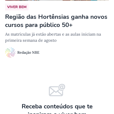
VIVER BEM
Região das Hortênsias ganha novos
cursos para público 50+
As matrículas já estão abertas e as aulas iniciam na
primeira semana de agosto
Redação NBE
Receba conteúdos que te