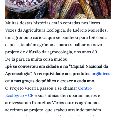
Muitas destas histórias estão contadas nos livros
Vozes da Agricultura Ecológica, de Laércio Meirelles,
um agrônomo carioca que se bandeou para Ipê com a
esposa, também agrônoma, para trabalhar no novo
projeto de difusão da agroecologia, nos anos 80.
De lá para cá muita coisa mudou.
Ipê se converteu em cidade e na “Capital Nacional da
Agroecologia”. A receptividade aos produtos
orgânicos
caiu nas graças do público e cresce a cada ano.
O Projeto Vacaria passou a se chamar
Centro
Ecológico - CE
e suas ideias derrubaram muros e
atravessaram fronteiras.Vários outros agrônomos
aderiram ao projeto, que acabou atraindo também