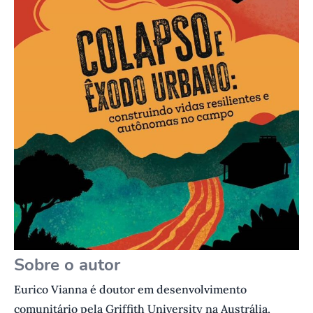
Sobre o autor
Eurico Vianna é doutor em desenvolvimento
comunitário pela Griffith University na Austrália,