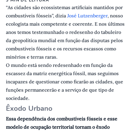
3 MIN DE LEITURA
“As cidades são ecossistemas artificiais mantidos por
combustíveis fósseis”, dizia
José Lutzenberger
, nosso
ecologista mais competente e coerente. E nos últimos
anos temos testemunhado o redesenho do tabuleiro
da geopolítica mundial em função das disputas pelos
combustíveis fósseis e os recursos escassos como
minérios e terras raras.
O mundo está sendo redesenhado em função da
escassez da matriz energética fóssil, mas seguimos
incapazes de questionar como ficarão as cidades, que
funções permanecerão e a serviço de que tipo de
sociedade.
Ê xodo Urbano
Essa dependência dos combustíveis fósseis e esse
modelo de ocupação territorial tornam o êxodo