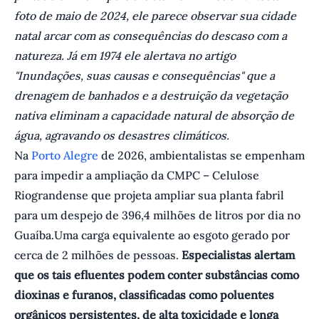
foto de maio de 2024, ele parece observar sua cidade
natal arcar com as consequências do descaso com a
natureza. Já em 1974 ele alertava no artigo
"Inundações, suas causas e consequências" que a
drenagem de banhados e a destruição da vegetação
nativa eliminam a capacidade natural de absorção de
água, agravando os desastres climáticos.
Na
Porto Alegre
de 2026, ambientalistas se empenham
para impedir a ampliação da CMPC – Celulose
Riograndense que projeta ampliar sua planta fabril
para um despejo de 396,4 milhões de litros por dia no
Guaíba.Uma carga equivalente ao esgoto gerado por
cerca de 2 milhões de pessoas.
Especialistas alertam
que os tais efluentes podem conter substâncias como
dioxinas e furanos, classificadas como poluentes
orgânicos persistentes, de alta toxicidade e longa