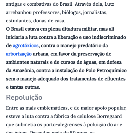
antigas e combativas do Brasil. Através dela, Lutz
arrebanhou professores, biólogos, jornalistas,
estudantes, donas de casa...
O Brasil estava em plena ditadura militar, mas ali
iniciaria a luta contra a liberação e uso indiscriminado
de
agrotóxicos
, contra o manejo predatório da
arborização
urbana, em favor da preservação de
ambientes naturais e de cursos de águas, em defesa
da Amazônia, contra a instalação do Polo Petroquímico
sem o manejo adequado dos tratamentos de efluentes
e tantas outras.
Repoluição
Entre as mais emblemáticas, e de maior apoio popular,
esteve a luta contra a fábrica de celulose Borregaard
que submetia os porto-alegrenses à poluição do ar e
das águas. Passados mais de 50 anos, os