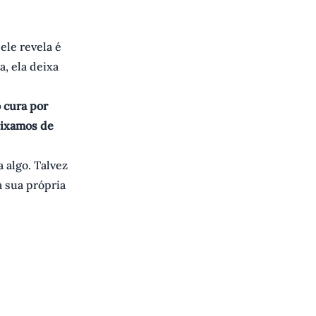
le revela é
, ela deixa
 cura por
eixamos de
a algo. Talvez
à sua própria