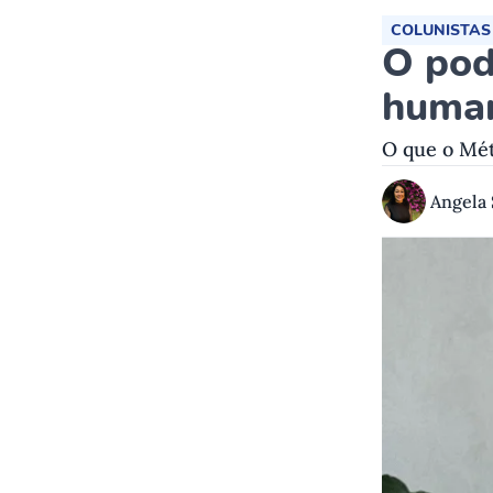
COLUNISTAS
O pod
huma
O que o Mét
Angela