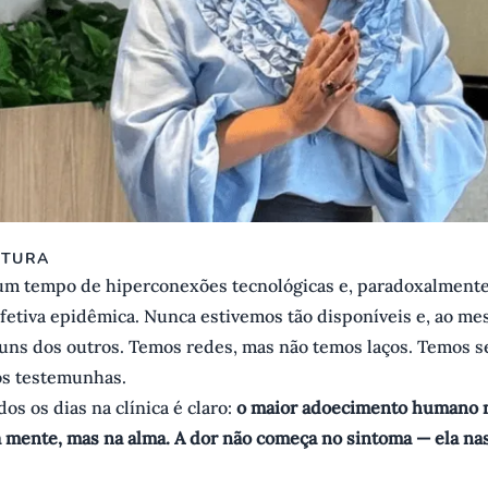
ITURA
m tempo de hiperconexões tecnológicas e, paradoxalmente
fetiva epidêmica. Nunca estivemos tão disponíveis e, ao m
 uns dos outros. Temos redes, mas não temos laços. Temos s
s testemunhas.
dos os dias na clínica é claro:
o maior adoecimento humano 
 mente, mas na alma. A dor não começa no sintoma — ela na