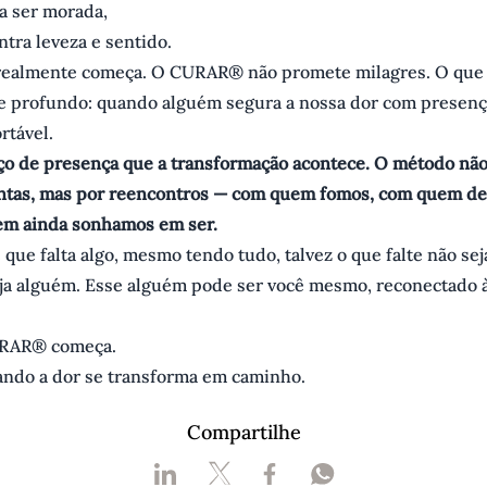
 a ser morada,
ntra leveza e sentido.
realmente começa. O CURAR® não promete milagres. O que e
 e profundo: quando alguém segura a nossa dor com presença
rtável.
ço de presença que a transformação acontece. O método não
ntas, mas por reencontros — com quem fomos, com quem d
em ainda sonhamos em ser.
 que falta algo, mesmo tendo tudo, talvez o que falte não sej
eja alguém. Esse alguém pode ser você mesmo, reconectado 
URAR® começa.
ando a dor se transforma em caminho.
Compartilhe