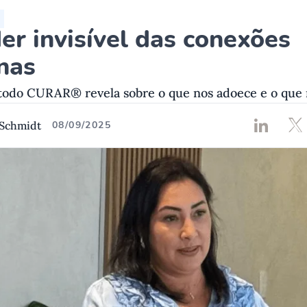
er invisível das conexões
nas
odo CURAR® revela sobre o que nos adoece e o que n
 Schmidt
08/09/2025