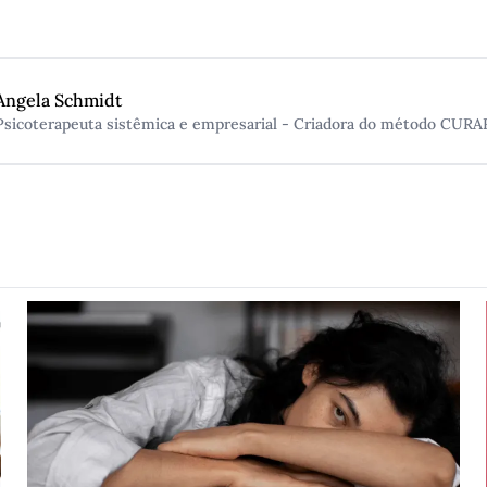
Angela Schmidt
Psicoterapeuta sistêmica e empresarial - Criadora do método CURA