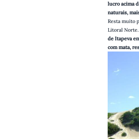
lucro acima d
naturais, mais
Resta muito 
Litoral Norte.
de Itapeva e
com mata, res