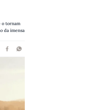
e o tornam
ão da imensa