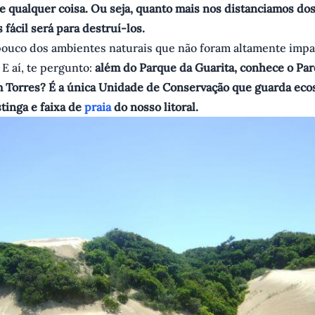
e qualquer coisa. Ou seja, quanto mais nos distanciamos do
 fácil será para destruí-los.
pouco dos ambientes naturais que não foram altamente imp
 E aí, te pergunto:
além do Parque da Guarita, conhece o Pa
m Torres? É a única Unidade de Conservação que guarda eco
tinga e faixa de
praia
do nosso litoral.