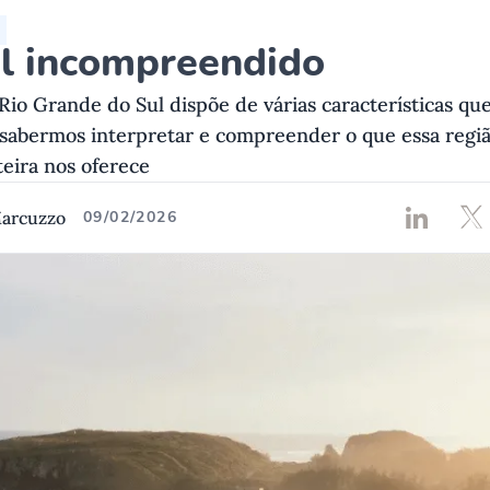
al incompreendido
 Rio Grande do Sul dispõe de várias características qu
a sabermos interpretar e compreender o que essa regi
teira nos oferece
Marcuzzo
09/02/2026