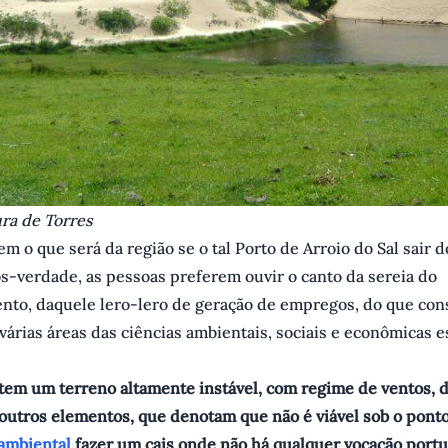
ura de Torres
m o que será da região se o tal Porto de Arroio do Sal sair 
s-verdade, as pessoas preferem ouvir o canto da sereia do
nto, daquele lero-lero de geração de empregos, do que con
 várias áreas das ciências ambientais, sociais e econômicas e
 tem um terreno altamente instável, com regime de ventos, 
outros elementos, que denotam que não é viável sob o ponto
ambiental
fazer um cais onde não há qualquer vocação portu