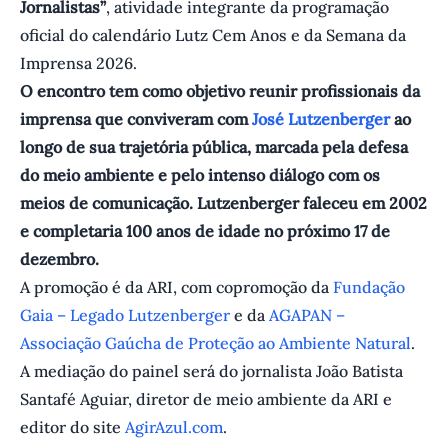
Jornalistas”
, atividade integrante da programação
oficial do calendário Lutz Cem Anos e da Semana da
Imprensa 2026.
O encontro tem como objetivo reunir profissionais da
imprensa que conviveram com
José Lutzenberger
ao
longo de sua trajetória pública, marcada pela defesa
do meio ambiente e pelo intenso diálogo com os
meios de comunicação. Lutzenberger faleceu em 2002
e completaria 100 anos de idade no próximo 17 de
dezembro.
A promoção é da ARI, com copromoção da
Fundação
Gaia – Legado Lutzenberger
e da
AGAPAN –
Associação Gaúcha de Proteção ao Ambiente Natural
.
A mediação do painel será do jornalista João Batista
Santafé Aguiar, diretor de meio ambiente da ARI e
editor do site
AgirAzul.com
.