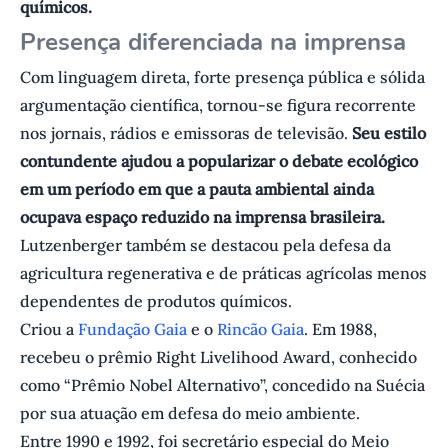
químicos.
Presença diferenciada na imprensa
Com linguagem direta, forte presença pública e sólida
argumentação científica, tornou-se figura recorrente
nos jornais, rádios e emissoras de televisão.
Seu estilo
contundente ajudou a popularizar o debate ecológico
em um período em que a pauta ambiental ainda
ocupava espaço reduzido na imprensa brasileira.
Lutzenberger também se destacou pela defesa da
agricultura regenerativa e de práticas agrícolas menos
dependentes de produtos químicos.
Criou a
Fundação Gaia
e o
Rincão Gaia
. Em 1988,
recebeu o prêmio Right Livelihood Award, conhecido
como “Prêmio Nobel Alternativo”, concedido na Suécia
por sua atuação em defesa do meio ambiente.
Entre 1990 e 1992, foi secretário especial do Meio