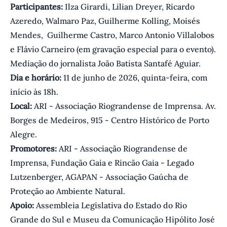
Participantes:
Ilza Girardi, Lilian Dreyer, Ricardo
Azeredo, Walmaro Paz, Guilherme Kolling, Moisés
Mendes, Guilherme Castro, Marco Antonio Villalobos
e Flávio Carneiro (em gravação especial para o evento).
Mediação do jornalista João Batista Santafé Aguiar.
Dia e horário:
11 de junho de 2026, quinta-feira, com
início às 18h.
Local:
ARI - Associação Riograndense de Imprensa. Av.
Borges de Medeiros, 915 - Centro Histórico de Porto
Alegre.
Promotores:
ARI - Associação Riograndense de
Imprensa, Fundação Gaia e Rincão Gaia - Legado
Lutzenberger, AGAPAN - Associação Gaúcha de
Proteção ao Ambiente Natural.
Apoio:
Assembleia Legislativa do Estado do Rio
Grande do Sul e Museu da Comunicação Hipólito José