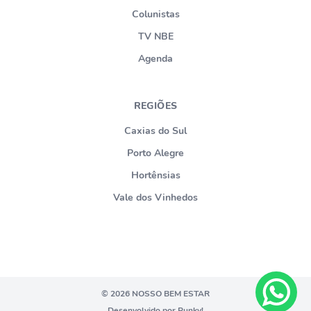
Colunistas
TV NBE
Agenda
REGIÕES
Caxias do Sul
Porto Alegre
Hortênsias
Vale dos Vinhedos
© 2026 NOSSO BEM ESTAR
Desenvolvido por Punky!