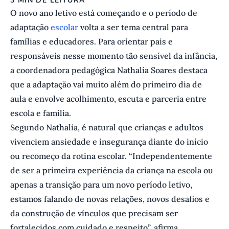
3 MIN DE LEITURA
O novo ano letivo está começando e o período de
adaptação
escolar
volta a ser tema central para
famílias e educadores. Para orientar pais e
responsáveis nesse momento tão sensível da infância,
a coordenadora pedagógica Nathalia Soares destaca
que a adaptação vai muito além do primeiro dia de
aula e envolve acolhimento, escuta e parceria entre
escola e família.
Segundo Nathalia, é natural que crianças e adultos
vivenciem ansiedade e insegurança diante do início
ou recomeço da rotina escolar. “Independentemente
de ser a primeira experiência da criança na escola ou
apenas a transição para um novo período letivo,
estamos falando de novas relações, novos desafios e
da construção de vínculos que precisam ser
fortalecidos com cuidado e respeito”, afirma.