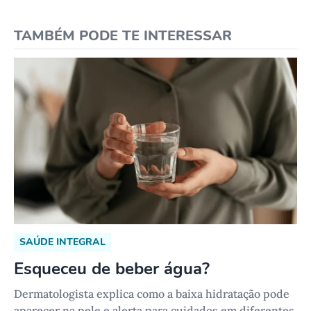
TAMBÉM PODE TE INTERESSAR
SAÚDE INTEGRAL
Esqueceu de beber água?
Dermatologista explica como a baixa hidratação pode
aparecer na pele e alerta para cuidados em diferentes