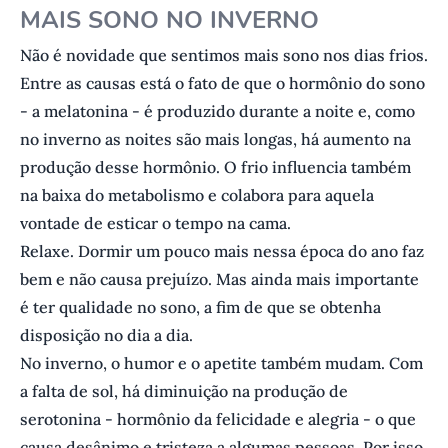
MAIS SONO NO INVERNO
Não é novidade que sentimos mais sono nos dias frios.
Entre as causas está o fato de que o hormônio do sono
- a melatonina - é produzido durante a noite e, como
no inverno as noites são mais longas, há aumento na
produção desse hormônio. O frio influencia também
na baixa do metabolismo e colabora para aquela
vontade de esticar o tempo na cama.
Relaxe. Dormir um pouco mais nessa época do ano faz
bem e não causa prejuízo. Mas ainda mais importante
é ter qualidade no sono, a fim de que se obtenha
disposição no dia a dia.
No inverno, o humor e o apetite também mudam. Com
a falta de sol, há diminuição na produção de
serotonina - hormônio da felicidade e alegria - o que
causa desânimo e tristeza a algumas pessoas. Por isso,