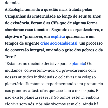
de todos.
A Ecologia tem sido a questão mais tratada pelas
Campanhas da Fraternidade ao longo de seus 61 anos
de existência. Foram 8 as CF’s que de alguma forma
abordaram essa temática. Segundo os organizadores, o
objetivo é “promover, em
espírito
quaresmal e em
tempos de urgente
crise socioambiental
, um processo
de conversão integral, ouvindo o grito dos pobres e da
Terra”.
“Estamos no decênio decisivo para o
planeta
! Ou
mudamos, convertemo-nos, ou provocaremos com
nossas atitudes individuais e coletivas um colapso
planetário. Já estamos experimentando seu prenúncio
nas grandes catástrofes que assolam o nosso país. E
não existe planeta reserva! Só temos este! E, embora
ele viva sem nós, nós não vivemos sem ele. Ainda há