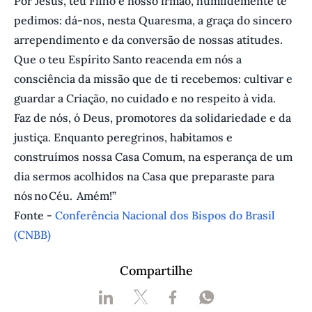
Por Jesus, teu Filho e nosso irmão, humildemente te
pedimos: dá-nos, nesta Quaresma, a graça do sincero
arrependimento e da conversão de nossas atitudes.
Que o teu Espírito Santo reacenda em nós a
consciência da missão que de ti recebemos: cultivar e
guardar a Criação, no cuidado e no respeito à vida.
Faz de nós, ó Deus, promotores da solidariedade e da
justiça. Enquanto peregrinos, habitamos e
construímos nossa Casa Comum, na esperança de um
dia sermos acolhidos na Casa que preparaste para
nós no Céu. Amém!”
Fonte -
Conferência Nacional dos Bispos do Brasil
(CNBB)
Compartilhe