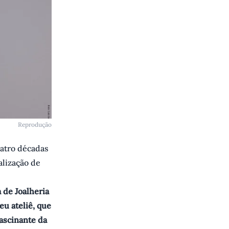
Reprodução
uatro décadas
alização de
 de Joalheria
eu ateliê, que
ascinante da