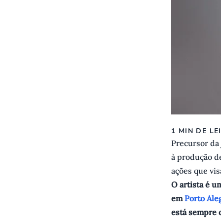
1 MIN DE LE
Precursor da 
à produção de
ações que vis
O artista é 
em
Porto Ale
está sempre 