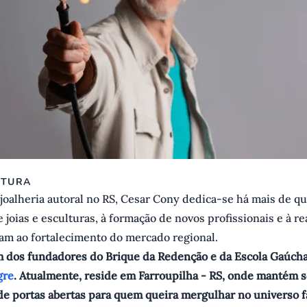
ITURA
joalheria autoral no RS, Cesar Cony dedica-se há mais de q
 joias e esculturas, à formação de novos profissionais e à re
am ao fortalecimento do mercado regional.
um dos fundadores do Brique da Redenção e da Escola Gaúcha
gre
. Atualmente, reside em Farroupilha - RS, onde mantém s
de portas abertas para quem queira mergulhar no universo f