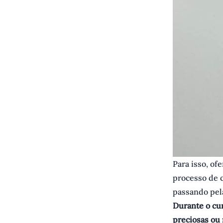
Para isso, of
processo de c
passando pel
Durante o cur
preciosas ou 