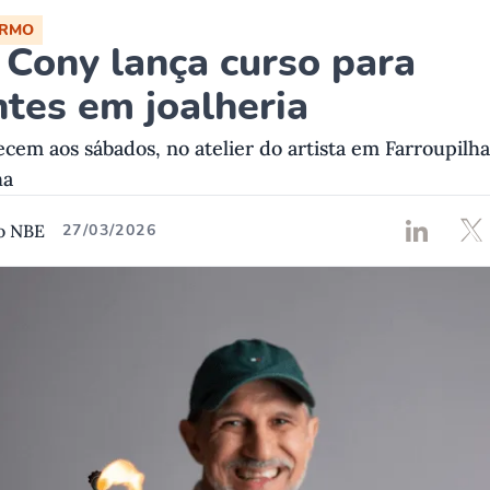
ORMO
 Cony lança curso para
ntes em joalheria
cem aos sábados, no atelier do artista em Farroupilha
ha
o NBE
27/03/2026