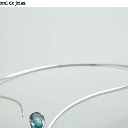
ral de joias.