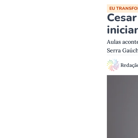
EU TRANSF
Cesar
inicia
Aulas aconte
Serra Gaúc
Redaçã