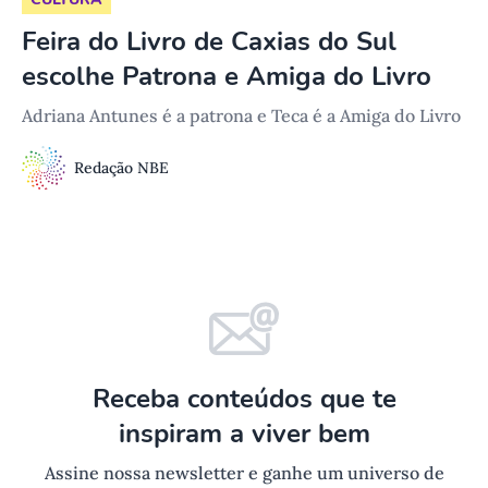
Feira do Livro de Caxias do Sul
escolhe Patrona e Amiga do Livro
Adriana Antunes é a patrona e Teca é a Amiga do Livro
Redação NBE
Receba conteúdos que te
inspiram a viver bem
Assine nossa newsletter e ganhe um universo de