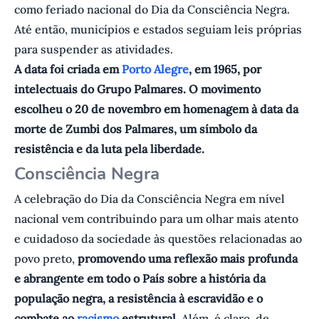
como feriado nacional do Dia da Consciência Negra.
Até então, municípios e estados seguiam leis próprias
para suspender as atividades.
A data foi criada em
Porto Alegre
, em 1965, por
intelectuais do Grupo Palmares. O movimento
escolheu o 20 de novembro em homenagem à data da
morte de Zumbi dos Palmares, um símbolo da
resistência e da luta pela liberdade.
Consciência Negra
A celebração do Dia da Consciência Negra em nível
nacional vem contribuindo para um olhar mais atento
e cuidadoso da sociedade às questões relacionadas ao
povo preto,
promovendo uma reflexão mais profunda
e abrangente em todo o País sobre a história da
população negra, a resistência à escravidão e o
combate ao
racismo
estrutural.
Além, é claro, de