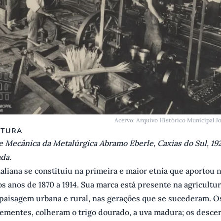
Acervo: Arquivo Histórico Municipal J
ITURA
e Mecânica da Metalúrgica Abramo Eberle, Caxias do Sul, 192
ada.
taliana se constituiu na primeira e maior etnia que aportou
os anos de 1870 a 1914. Sua marca está presente na agricultur
 paisagem urbana e rural, nas gerações que se sucederam. O
sementes, colheram o trigo dourado, a uva madura; os desc