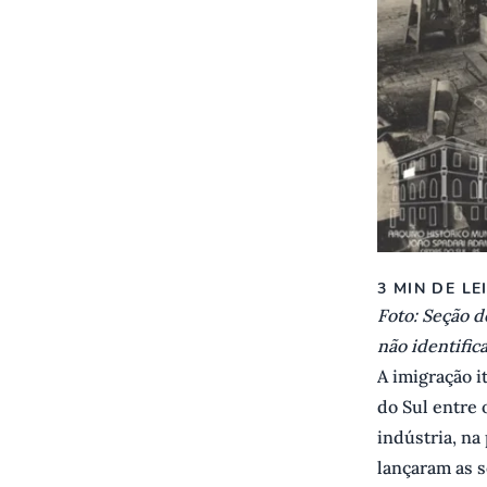
3 MIN DE LE
Foto: Seção d
não identific
A imigração i
do Sul entre 
indústria, na
lançaram as 