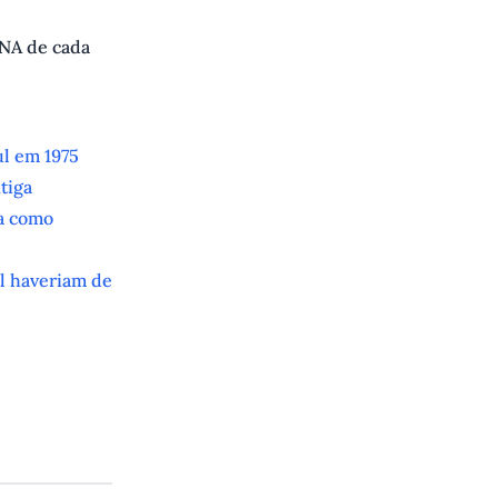
DNA de cada
ul em 1975
tiga
ra como
il haveriam de