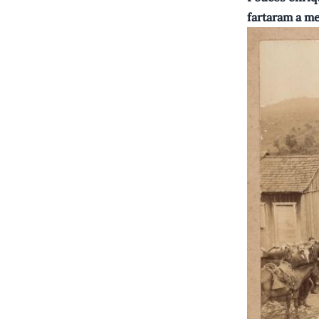
fartaram a me