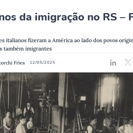
nos da imigração no RS – 
s italianos fizeram a América ao lado dos povos origin
as também imigrantes
torchi Fries
12/05/2025