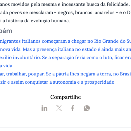
anos movidos pela mesma e incessante busca da felicidade.
ada povos se mesclaram - negros, brancos, amarelos - e o 
 a história da evolução humana.
mbém
migrantes italianos começaram a chegar no Rio Grande do S
a nova vida. Mas a presença italiana no estado é ainda mais an
xílio involuntário. Se a separação feria como o luto, ficar e
a vida
r, trabalhar, poupar. Se a pátria lhes negara a terra, no Bras
zir e assim conquistar a autonomia e a prosperidade
Compartilhe