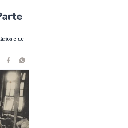
Parte
ários e de