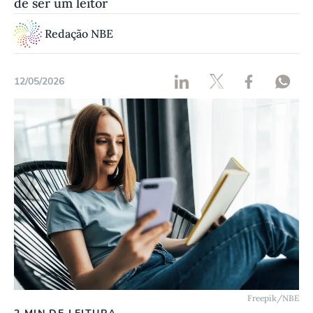
de ser um leitor
Redação NBE
12/05/2026
Freepik/NBE