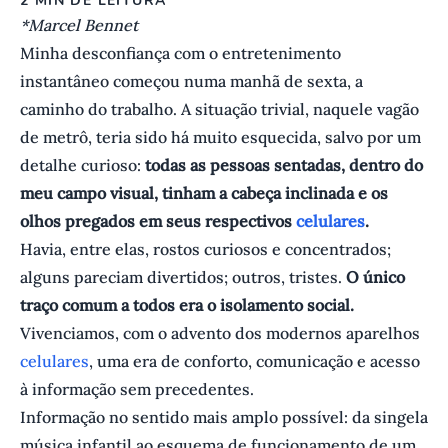
2 MIN DE LEITURA
*Marcel Bennet
Minha desconfiança com o entretenimento
instantâneo começou numa manhã de sexta, a
caminho do trabalho. A situação trivial, naquele vagão
de metrô, teria sido há muito esquecida, salvo por um
detalhe curioso:
todas as pessoas sentadas, dentro do
meu campo visual, tinham a cabeça inclinada e os
olhos pregados em seus respectivos
celulares
.
Havia, entre elas, rostos curiosos e concentrados;
alguns pareciam divertidos; outros, tristes.
O único
traço comum a todos era o isolamento social.
Vivenciamos, com o advento dos modernos aparelhos
celulares
, uma era de conforto, comunicação e acesso
à informação sem precedentes.
Informação no sentido mais amplo possível: da singela
música infantil ao esquema de funcionamento de um