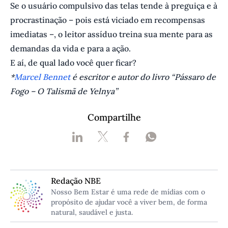
Se o usuário compulsivo das telas tende à preguiça e à
procrastinação – pois está viciado em recompensas
imediatas –, o leitor assíduo treina sua mente para as
demandas da vida e para a ação.
E aí, de qual lado você quer ficar?
*
Marcel Bennet
é escritor e autor do livro “Pássaro de
Fogo – O Talismã de Yelnya”
Compartilhe
Redação NBE
Nosso Bem Estar é uma rede de mídias com o
propósito de ajudar você a viver bem, de forma
natural, saudável e justa.