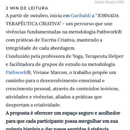
Adobe Stock/NBE
2 MIN DE LEITURA
A partir de outubro, inicia em
Garibaldi
a “JORNADA
TERAPÊUTICA CRIATIVA” - um percurso que une
vivências fundamentadas na metodologia Pathwork®
com práticas de Escrita Criativa, mantendo a
integridade de cada abordagem.
Conduzido pela professora de Yoga, Terapeuta Helper
e facilitadora de grupos de estudo na metodologia
Pathwork
®, Viviane Marcon, o trabalho propõe um
caminho para o desenvolvimento emocional e
crescimento pessoal, através de conteúdos teóricos,
atividades e vivências, aliados a práticas que
despertam a criatividade.
A proposta é oferecer um espaço seguro e acolhedor
para que cada participante possa mergulhar em sua
própria história e dar novos sentidos à vivência