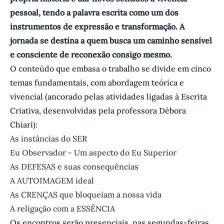
pessoal, tendo a palavra escrita como um dos
instrumentos de expressão e transformação. A
jornada se destina a quem busca um caminho sensível
e consciente de reconexão consigo mesmo.
O conteúdo que embasa o trabalho se divide em cinco
temas fundamentais, com abordagem teórica e
vivencial (ancorado pelas atividades ligadas à Escrita
Criativa, desenvolvidas pela professora Débora
Chiari):
As instâncias do SER
Eu Observador - Um aspecto do Eu Superior
As DEFESAS e suas consequências
A AUTOIMAGEM ideal
As CRENÇAS que bloqueiam a nossa vida
A religação com a ESSÊNCIA
Os encontros serão presenciais, nas segundas-feiras,