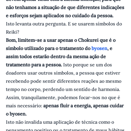
não tenhamos a situação de que diferentes indicações
e esforços sejam aplicados no cuidado da pessoa.
Isto levanta outra pergunta. E se usarem símbolos do
Reiki?
Bom, limitem-se a usar apenas o Chokurei que é o
símbolo utilizado para o tratamento do
byosen
, e
assim todos estarão dentro da mesma ação de
tratamento para a pessoa.
Isto porque se um dos
doadores usar outros símbolos, a pessoa que estiver
recebendo pode sentir diferentes reações ao mesmo
tempo no corpo, perdendo um sentido de harmonia.
Assim, tranquilamente, podemos focar-nos no que é
mais necessário:
apenas fluir a energia, apenas cuidar
o byosen.
Isto não invalida uma aplicação de técnica como o
pensamento positivo ou o tratamento de maus hábitos