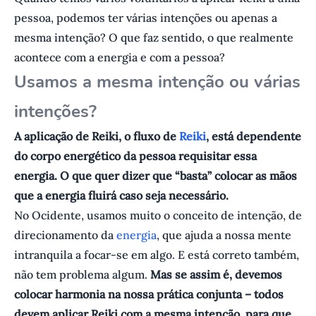
pessoa, podemos ter várias intenções ou apenas a
mesma intenção? O que faz sentido, o que realmente
acontece com a energia e com a pessoa?
Usamos a mesma intenção ou várias
intenções?
A aplicação de Reiki, o fluxo de
Reiki
, está dependente
do corpo energético da pessoa requisitar essa
energia. O que quer dizer que “basta” colocar as mãos
que a energia fluirá caso seja necessário.
No Ocidente, usamos muito o conceito de intenção, de
direcionamento da
energia
, que ajuda a nossa mente
intranquila a focar-se em algo. E está correto também,
não tem problema algum.
Mas se assim é, devemos
colocar harmonia na nossa prática conjunta – todos
devem aplicar Reiki com a mesma intenção, para que