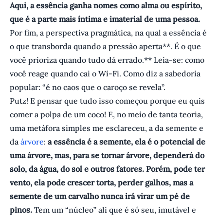
Aqui, a essência ganha nomes como alma ou espírito,
que é a parte mais íntima e imaterial de uma pessoa.
Por fim, a perspectiva pragmática, na qual a essência é
o que transborda quando a pressão aperta**. É o que
você prioriza quando tudo dá errado.** Leia-se: como
você reage quando cai o Wi-Fi. Como diz a sabedoria
popular: “é no caos que o caroço se revela”.
Putz! E pensar que tudo isso começou porque eu quis
comer a polpa de um coco! E, no meio de tanta teoria,
uma metáfora simples me esclareceu, a da semente e
da
árvore
:
a essência é a semente, ela é o potencial de
uma árvore, mas, para se tornar árvore, dependerá do
solo, da água, do sol e outros fatores. Porém, pode ter
vento, ela pode crescer torta, perder galhos, mas a
semente de um carvalho nunca irá virar um pé de
pinos.
Tem um “núcleo” ali que é só seu, imutável e