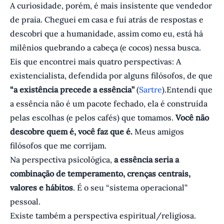
A curiosidade, porém, é mais insistente que vendedor
de praia. Cheguei em casa e fui atrás de respostas e
descobri que a humanidade, assim como eu, está há
milênios quebrando a cabeça (e cocos) nessa busca.
Eis que encontrei mais quatro perspectivas: A
existencialista, defendida por alguns filósofos, de que
“a existência precede a essência”
(
Sartre
).Entendi que
a essência não é um pacote fechado, ela é construída
pelas escolhas (e pelos cafés) que tomamos.
Você não
descobre quem é, você faz que é.
Meus amigos
filósofos que me corrijam.
Na perspectiva psicológica,
a essência seria a
combinação de temperamento, crenças centrais,
valores e hábitos
. É o seu “sistema operacional”
pessoal.
Existe também a perspectiva espiritual/religiosa.