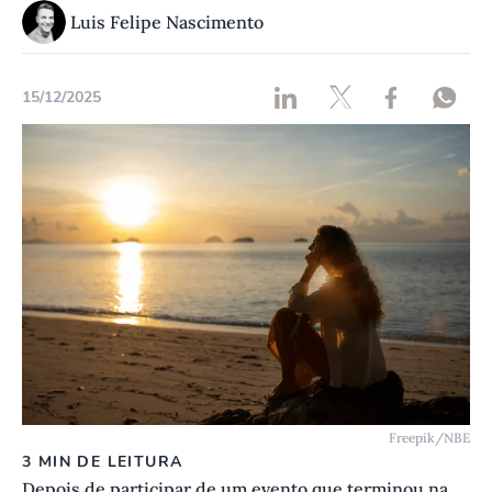
Luis Felipe Nascimento
15/12/2025
Freepik/NBE
3 MIN DE LEITURA
Depois de participar de um evento que terminou na