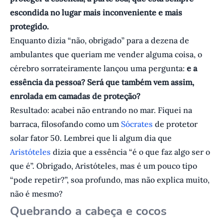
escondida no lugar mais inconveniente e mais
protegido.
Enquanto dizia “não, obrigado” para a dezena de
ambulantes que queriam me vender alguma coisa, o
cérebro sorrateiramente lançou uma pergunta:
e a
essência da pessoa? Será que também vem assim,
enrolada em camadas de proteção?
Resultado: acabei não entrando no mar. Fiquei na
barraca, filosofando como um
Sócrates
de protetor
solar fator 50. Lembrei que li algum dia que
Aristóteles
dizia que a essência “é o que faz algo ser o
que é”. Obrigado, Aristóteles, mas é um pouco tipo
“pode repetir?”, soa profundo, mas não explica muito,
não é mesmo?
Quebrando a cabeça e cocos