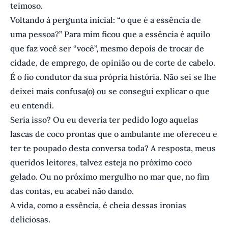
teimoso.
Voltando à pergunta inicial: “o que é a essência de
uma pessoa?” Para mim ficou que a essência é aquilo
que faz você ser “você”, mesmo depois de trocar de
cidade, de emprego, de opinião ou de corte de cabelo.
É o fio condutor da sua própria história. Não sei se lhe
deixei mais confusa(o) ou se consegui explicar o que
eu entendi.
Seria isso? Ou eu deveria ter pedido logo aquelas
lascas de coco prontas que o ambulante me ofereceu e
ter te poupado desta conversa toda? A resposta, meus
queridos leitores, talvez esteja no próximo coco
gelado. Ou no próximo mergulho no mar que, no fim
das contas, eu acabei não dando.
A vida, como a essência, é cheia dessas ironias
deliciosas.