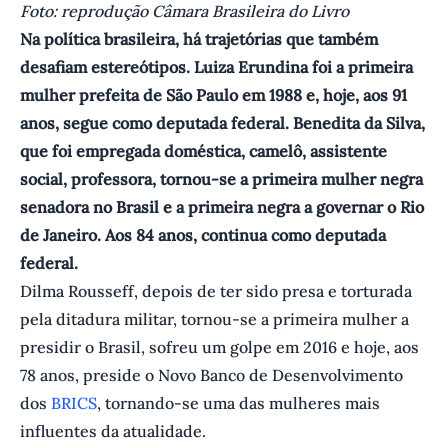
F oto: reprodução Câmara Brasileira do Livro
Na política brasileira, há trajetórias que também
desafiam estereótipos. Luiza Erundina foi a primeira
mulher prefeita de São Paulo em 1988 e, hoje, aos 91
anos, segue como deputada federal. Benedita da Silva,
que foi empregada doméstica, camelô, assistente
social, professora, tornou-se a primeira mulher negra
senadora no Brasil e a primeira negra a governar o Rio
de Janeiro. Aos 84 anos, continua como deputada
federal.
Dilma Rousseff, depois de ter sido presa e torturada
pela ditadura militar, tornou-se a primeira mulher a
presidir o Brasil, sofreu um golpe em 2016 e hoje, aos
78 anos, preside o Novo Banco de Desenvolvimento
dos
BRICS
, tornando-se uma das mulheres mais
influentes da atualidade.