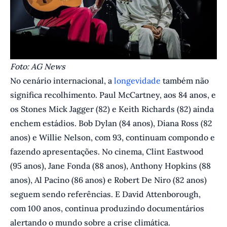
F oto: AG News
No cenário internacional, a
longevidade
também não
significa recolhimento. Paul McCartney, aos 84 anos, e
os Stones Mick Jagger (82) e Keith Richards (82) ainda
enchem estádios. Bob Dylan (84 anos), Diana Ross (82
anos) e Willie Nelson, com 93, continuam compondo e
fazendo apresentações. No cinema, Clint Eastwood
(95 anos), Jane Fonda (88 anos), Anthony Hopkins (88
anos), Al Pacino (86 anos) e Robert De Niro (82 anos)
seguem sendo referências. E David Attenborough,
com 100 anos, continua produzindo documentários
alertando o mundo sobre a crise climática.