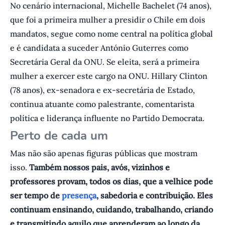
No cenário internacional, Michelle Bachelet (74 anos),
que foi a primeira mulher a presidir o Chile em dois
mandatos, segue como nome central na política global
e é candidata a suceder António Guterres como
Secretária Geral da ONU. Se eleita, será a primeira
mulher a exercer este cargo na ONU. Hillary Clinton
(78 anos), ex-senadora e ex-secretária de Estado,
continua atuante como palestrante, comentarista
política e liderança influente no Partido Democrata.
Perto de cada um
Mas não são apenas figuras públicas que mostram
isso.
Também nossos pais, avós, vizinhos e
professores provam, todos os dias, que a velhice pode
ser tempo de
presença
, sabedoria e contribuição. Eles
continuam ensinando, cuidando, trabalhando, criando
e transmitindo aquilo que aprenderam ao longo da