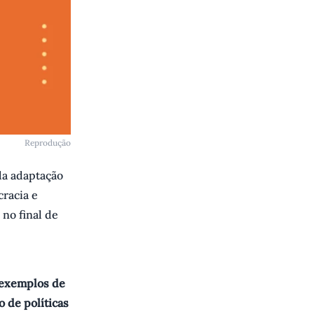
Reprodução
da adaptação
cracia e
 no final de
 exemplos de
 de políticas