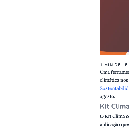
1 MIN DE LE
Uma ferramen
climática nos
Sustentabili
agosto.
K it Clim
O Kit Clima 
aplicação que