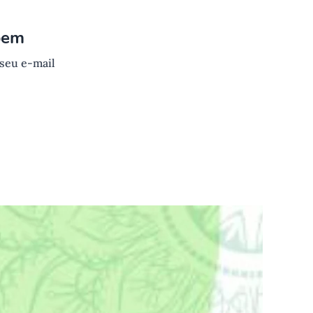
bem
 seu e-mail