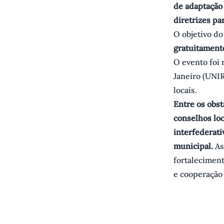
de adaptação 
diretrizes pa
O objetivo do
gratuitament
O evento foi 
Janeiro (UNIR
locais.
Entre os obst
conselhos loc
interfederati
municipal.
As
fortaleciment
e cooperação 