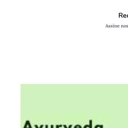
Re
Assine nos