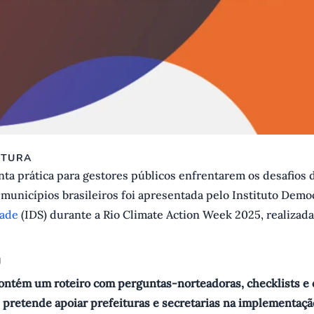
ITURA
ta prática para gestores públicos enfrentarem os desafios 
 municípios brasileiros foi apresentada pelo Instituto Demo
dade
(IDS) durante a Rio Climate Action Week 2025, realizada
a
contém um roteiro com perguntas-norteadoras, checklists e
 pretende apoiar prefeituras e secretarias na implementação