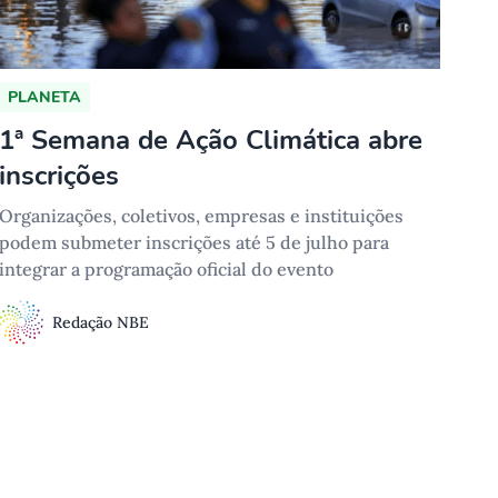
PLANETA
1ª Semana de Ação Climática abre
inscrições
Organizações, coletivos, empresas e instituições
podem submeter inscrições até 5 de julho para
integrar a programação oficial do evento
Redação NBE