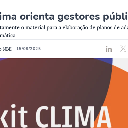
lima orienta gestores públ
itamente o material para a elaboração de planos de ad
mática
o NBE
15/09/2025