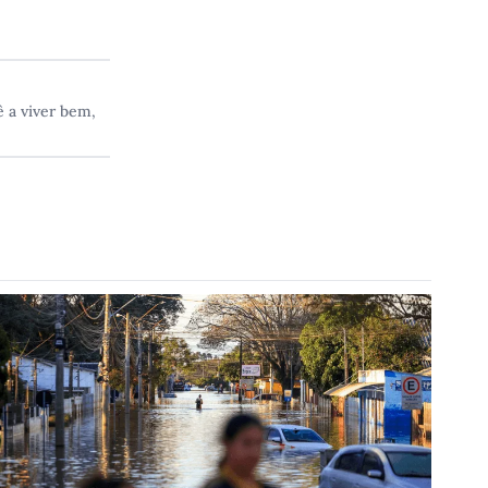
 a viver bem,