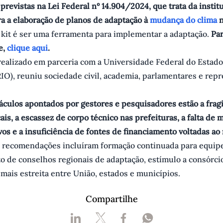
previstas na Lei Federal nº 14.904/2024, que trata da instit
ra a elaboração de planos de adaptação à
mudança do clima
n
 kit é ser uma ferramenta para implementar a adaptação.
Par
e,
clique aqui
.
realizado em parceria com a Universidade Federal do Estado
IO), reuniu sociedade civil, academia, parlamentares e rep
áculos apontados por gestores e pesquisadores estão a frag
ais, a escassez de corpo técnico nas prefeituras, a falta de
vos e a insuficiência de fontes de financiamento voltadas ao 
 recomendações incluíram formação continuada para equipe
o de conselhos regionais de adaptação, estímulo a consórci
mais estreita entre União, estados e municípios.
Compartilhe