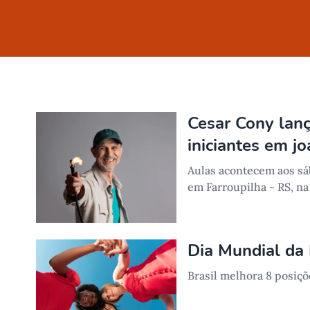
Cesar Cony lanç
Artigos
iniciantes em jo
Aulas acontecem aos sáb
em Farroupilha - RS, n
Dia Mundial da 
Brasil melhora 8 posiç