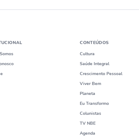
ITUCIONAL
CONTEÚDOS
Somos
Cultura
onosco
Saúde Integral
ie
Crescimento Pessoal
Viver Bem
Planeta
Eu Transformo
Colunistas
TV NBE
Agenda