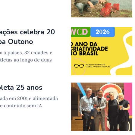
tações celebra 20
pa Outono
 5 países, 32 cidades e
tletas ao longo de duas
leta 25 anos
riada em 2001 e alimentada
de conteúdo sem IA