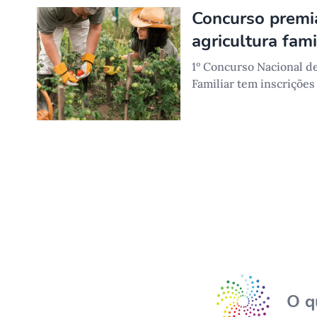
Concurso premia
agricultura fami
1º Concurso Nacional de
Familiar tem inscrições 
O q