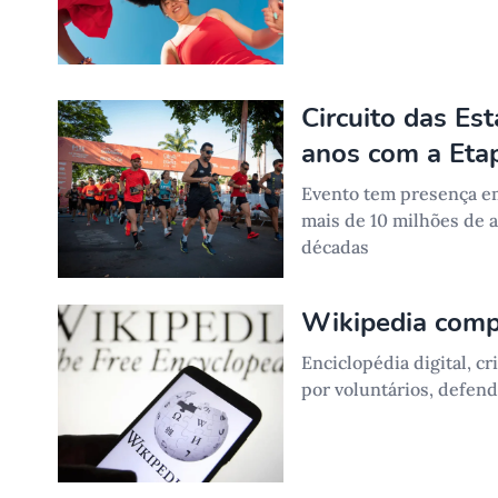
Circuito das Es
anos com a Eta
Evento tem presença em
mais de 10 milhões de a
décadas
Wikipedia comp
Enciclopédia digital, c
por voluntários, defen