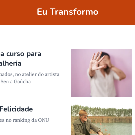
Eu Transformo
a curso para
alheria
ados, no atelier do artista
a Serra Gaúcha
Felicidade
ões no ranking da ONU