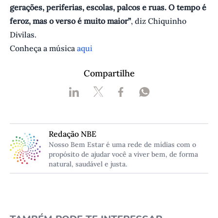
gerações, periferias, escolas, palcos e ruas. O tempo é
feroz, mas o verso é muito maior”
, diz Chiquinho
Divilas.
Conheça a música
aqui
Compartilhe
Redação NBE
Nosso Bem Estar é uma rede de mídias com o
propósito de ajudar você a viver bem, de forma
natural, saudável e justa.