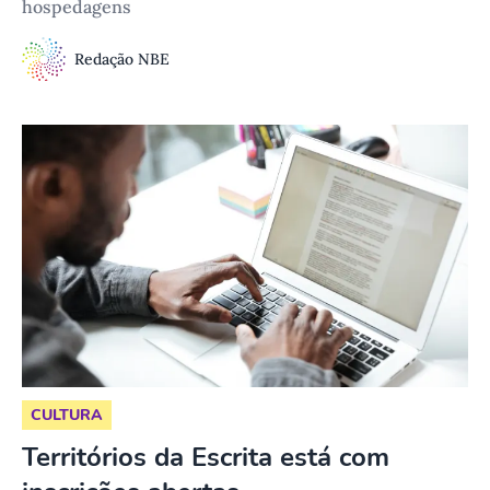
hospedagens
Redação NBE
CULTURA
Territórios da Escrita está com