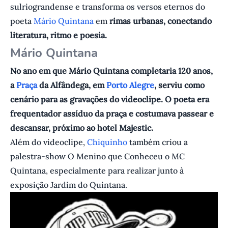
sulriograndense e transforma os versos eternos do
poeta
Mário Quintana
em
rimas urbanas, conectando
literatura, ritmo e poesia.
M ário Quintana
No ano em que Mário Quintana completaria 120 anos,
a
Praça
da Alfândega, em
Porto Alegre
, serviu como
cenário para as gravações do videoclipe. O poeta era
frequentador assíduo da praça e costumava passear e
descansar, próximo ao hotel Majestic.
Além do videoclipe,
Chiquinho
também criou a
palestra-show O Menino que Conheceu o MC
Quintana, especialmente para realizar junto à
exposição Jardim do Quintana.