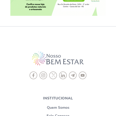
INSTITUCIONAL
Quem Somos
Fale Conosco