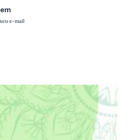
bem
 seu e-mail