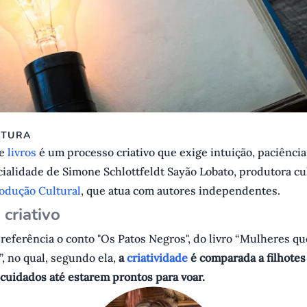
ITURA
de
livros
é um processo criativo que exige intuição, paciência
cialidade de Simone Schlottfeldt Sayão Lobato, produtora cu
rodução Cultural
, que atua com autores independentes.
criativo
 referência o conto "Os Patos Negros", do livro “Mulheres q
, no qual, segundo ela,
a
criatividade
é comparada a filhotes
cuidados até estarem prontos para voar.