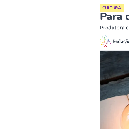
CULTURA
Para 
Produtora ed
Redaçã