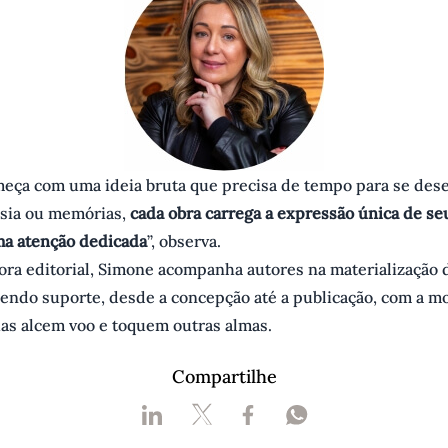
eça com uma ideia bruta que precisa de tempo para se dese
sia ou memórias,
cada obra carrega a expressão única de se
ma atenção dedicada
”, observa.
ra editorial, Simone acompanha autores na materialização 
cendo suporte, desde a concepção até a publicação, com a m
ias alcem voo e toquem outras almas.
Compartilhe