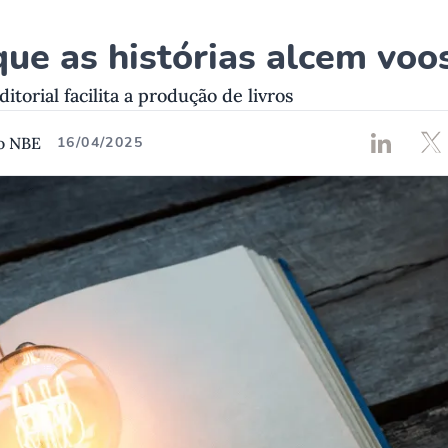
que as histórias alcem voo
itorial facilita a produção de livros
o NBE
16/04/2025