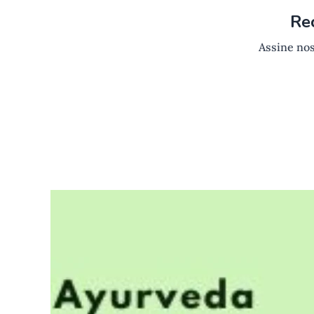
Re
Assine nos