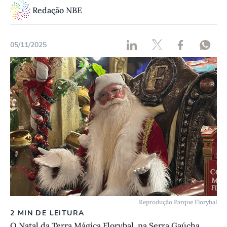
Redação NBE
05/11/2025
Reprodução Parque Florybal
2 MIN DE LEITURA
O Natal da Terra Mágica Florybal, na Serra Gaúcha,