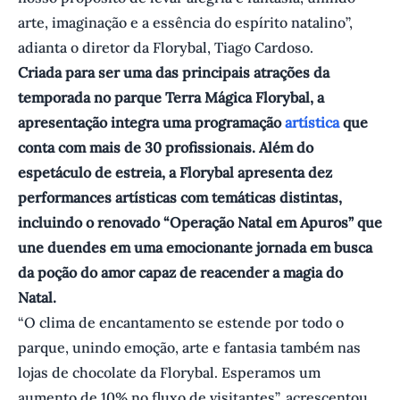
arte, imaginação e a essência do espírito natalino’’,
adianta o diretor da Florybal, Tiago Cardoso.
Criada para ser uma das principais atrações da
temporada no parque Terra Mágica Florybal, a
apresentação integra uma programação
artística
que
conta com mais de 30 profissionais. Além do
espetáculo de estreia, a Florybal apresenta dez
performances artísticas com temáticas distintas,
incluindo o renovado “Operação Natal em Apuros” que
une duendes em uma emocionante jornada em busca
da poção do amor capaz de reacender a magia do
Natal.
“O clima de encantamento se estende por todo o
parque, unindo emoção, arte e fantasia também nas
lojas de chocolate da Florybal. Esperamos um
aumento de 10% no fluxo de visitantes”, acrescentou