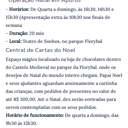
“Operação Natal em Apuros”
-
Horários:
De Quarta a domingo, às 11h30, 14h30 e
15h30 (Apresentação extra às 10h30 nos finais de
semana
-
Duração:
20 min
-
Local:
Teatro de Sonhos, no parque Florybal
Central de Cartas do Noel
Espaço mágico localizado na loja de chocolates dentro
do Castelo Medieval no parque da Florybal, onde os
desejos de Natal do mundo inteiro chegam. Papai Noel
e seus ajudantes aguardam ansiosamente a cartinha
das crianças, com pedidos de presentes no valor de
até R$ 300,00. Até o Natal, dez serão sorteadas para
serem contempladas com os seus pedidos.
Horário de funcionamento:
De quarta a domingo, das
9h30 às 13h30.