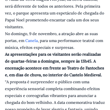
será diferente de todos os anteriores. Pela primeira
vez, o parque apresenta um espetáculo de chegada do
Papai Noel prometendo encantar cada um dos seus
visitantes.
No domingo, 9 de novembro, a atração abre as suas
portas, em
Canela
, para uma performance teatral com
música, efeitos especiais e surpresas.
As apresentações para os visitantes serão realizadas
de quartas-feiras a domingos, sempre às 13h45. A
encenação acontece em frente ao Teatro de Fantoches
e, em dias de chuva, no interior do Castelo Medieval.
“A proposta é surpreender o público com uma
experiência sensorial completa combinando efeitos
especiais e coreografias vibrantes para anunciar a
chegada do bom velhinho. A data comemorativa traduz
nosso propósito de levar alegria e fantasia, unindo