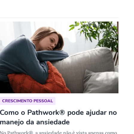
CRESCIMENTO PESSOAL
Como o Pathwork® pode ajudar no
manejo da ansiedade
No Pathwork®, a ansiedade não é vista apenas como