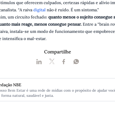
stímulos que oferecem culpados, certezas rápidas e alívio im
canalista. “A raiva
digital
não é ruído. É um sintoma.”
sim, um circuito fechado:
quanto menos o sujeito consegue s
quanto mais reage, menos consegue pensar.
Entre a “brain rot
 raiva, instala-se um modo de funcionamento que empobrece
intensifica o mal-estar.
Compartilhe
edação NBE
sso Bem Estar é uma rede de mídias com o propósito de ajudar você
 forma natural, saudável e justa.