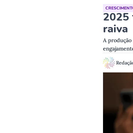
CRESCIMENT
2025 
raiva
A produção 
engajamento
Redaçã