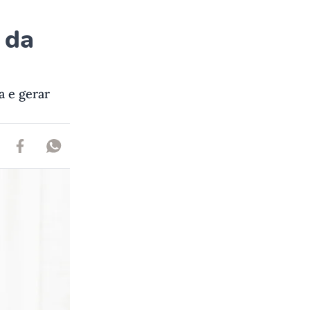
 da
a e gerar