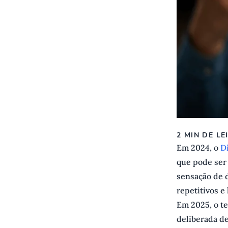
2 MIN DE LE
Em 2024, o
D
que pode ser
sensação de 
repetitivos e
Em 2025, o te
deliberada de