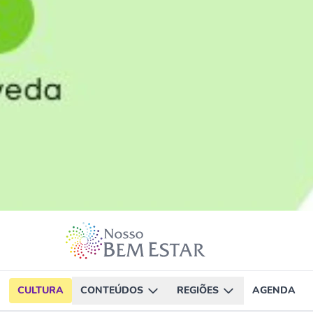
CULTURA
CONTEÚDOS
REGIÕES
AGENDA