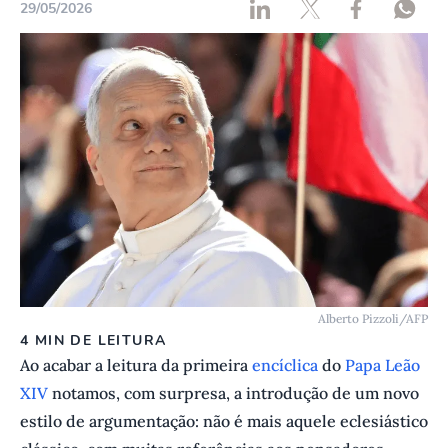
29/05/2026
Alberto Pizzoli/AFP
4 MIN DE LEITURA
Ao acabar a leitura da primeira
encíclica
do
Papa Leão
XIV
notamos, com surpresa, a introdução de um novo
estilo de argumentação: não é mais aquele eclesiástico