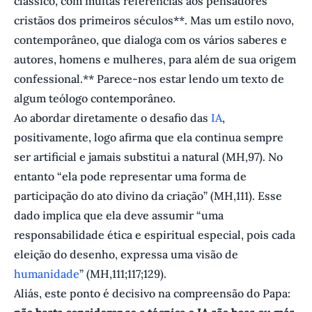
clássico, com muitas referências aos pensadores
cristãos dos primeiros séculos**. Mas um estilo novo,
contemporâneo, que dialoga com os vários saberes e
autores, homens e mulheres, para além de sua origem
confessional.** Parece-nos estar lendo um texto de
algum teólogo contemporâneo.
Ao abordar diretamente o desafio das
IA
,
positivamente, logo afirma que ela continua sempre
ser artificial e jamais substitui a natural (MH,97). No
entanto “ela pode representar uma forma de
participação do ato divino da criação” (MH,111). Esse
dado implica que ela deve assumir “uma
responsabilidade ética e espiritual especial, pois cada
eleição do desenho, expressa uma visão de
humanidade
” (MH,111;117;129).
Aliás, este ponto é decisivo na compreensão do Papa: