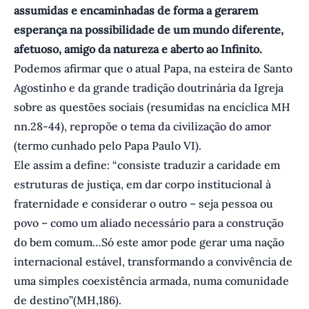
assumidas e encaminhadas de forma a gerarem
esperança na possibilidade de um mundo diferente,
afetuoso, amigo da natureza e aberto ao Infinito.
Podemos afirmar que o atual Papa, na esteira de Santo
Agostinho e da grande tradição doutrinária da Igreja
sobre as questões sociais (resumidas na encíclica MH
nn.28-44), repropõe o tema da civilização do amor
(termo cunhado pelo Papa Paulo VI).
Ele assim a define: “consiste traduzir a caridade em
estruturas de justiça, em dar corpo institucional à
fraternidade e considerar o outro – seja pessoa ou
povo – como um aliado necessário para a construção
do bem comum…Só este amor pode gerar uma nação
internacional estável, transformando a convivência de
uma simples coexistência armada, numa comunidade
de destino”(MH,186).