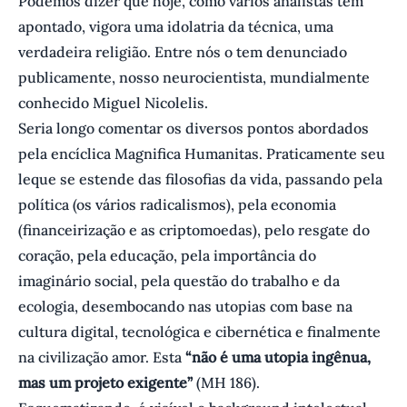
Podemos dizer que hoje, como vários analistas têm
apontado, vigora uma idolatria da técnica, uma
verdadeira religião. Entre nós o tem denunciado
publicamente, nosso neurocientista, mundialmente
conhecido Miguel Nicolelis.
Seria longo comentar os diversos pontos abordados
pela encíclica Magnifica Humanitas. Praticamente seu
leque se estende das filosofias da vida, passando pela
política (os vários radicalismos), pela economia
(financeirização e as criptomoedas), pelo resgate do
coração, pela educação, pela importância do
imaginário social, pela questão do trabalho e da
ecologia, desembocando nas utopias com base na
cultura digital, tecnológica e cibernética e finalmente
na civilização amor. Esta
“não é uma utopia ingênua,
mas um projeto exigente”
(MH 186).