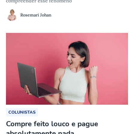
compreender esse fenômeno
Rosemari Johan
COLUNISTAS
Compre feito louco e pague
absolutamente nada