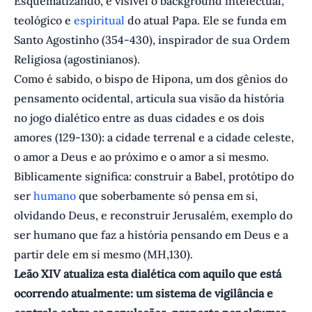
Esquematizando, é visível o background intelectual,
teológico e
espiritual
do atual Papa. Ele se funda em
Santo Agostinho (354-430), inspirador de sua Ordem
Religiosa (agostinianos).
Como é sabido, o bispo de Hipona, um dos gênios do
pensamento ocidental, articula sua visão da história
no jogo dialético entre as duas cidades e os dois
amores (129-130): a cidade terrenal e a cidade celeste,
o amor a Deus e ao próximo e o amor a si mesmo.
Biblicamente significa: construir a Babel, protótipo do
ser
humano
que soberbamente só pensa em si,
olvidando Deus, e reconstruir Jerusalém, exemplo do
ser humano que faz a história pensando em Deus e a
partir dele em si mesmo (MH,130).
Leão XIV atualiza esta dialética com aquilo que está
ocorrendo atualmente: um sistema de vigilância e