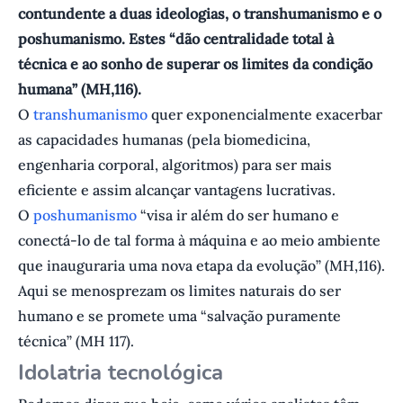
contundente a duas ideologias, o transhumanismo e o
poshumanismo. Estes “dão centralidade total à
técnica e ao sonho de superar os limites da condição
humana” (MH,116).
O
transhumanismo
quer exponencialmente exacerbar
as capacidades humanas (pela biomedicina,
engenharia corporal, algoritmos) para ser mais
eficiente e assim alcançar vantagens lucrativas.
O
poshumanismo
“visa ir além do ser humano e
conectá-lo de tal forma à máquina e ao meio ambiente
que inauguraria uma nova etapa da evolução” (MH,116).
Aqui se menosprezam os limites naturais do ser
humano e se promete uma “salvação puramente
técnica” (MH 117).
Idolatria tecnológica