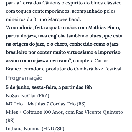
para a Terra dos Cânions o espírito do blues clássico
com toques contemporâneos, acompanhado pelos
mineiros da Bruno Marques Band.
"A curadoria, feita a quatro mãos com Mathias Pinto,
partiu do jazz, mas engloba também o blues, que está
na origem do jazz, e o choro, conhecido como o jazz
brasileiro por conter muito virtuosismo e improviso,
assim como o jazz americano”
, completa Carlos
Branco, curador e produtor do Cambará Jazz Festival.
Programação
5 de junho, sexta-feira, a partir das 19h
NoSax NoClar (FRA)
M7 Trio – Mathias 7 Cordas Trio (RS)
Miles + Coltrane 100 Anos, com Ras Vicente Quinteto
(RS)
Indiana Nomma (HND/SP)