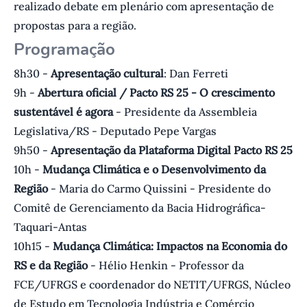
realizado debate em plenário com apresentação de
propostas para a região.
Programação
8h30 -
Apresentação cultural
: Dan Ferreti
9h -
Abertura oficial / Pacto RS 25 - O crescimento
sustentável é agora
- Presidente da Assembleia
Legislativa/RS - Deputado Pepe Vargas
9h50 -
Apresentação da Plataforma Digital Pacto RS 25
10h -
Mudança Climática e o Desenvolvimento da
Região
- Maria do Carmo Quissini - Presidente do
Comitê de Gerenciamento da Bacia Hidrográfica-
Taquari-Antas
10h15 -
Mudança Climática: Impactos na Economia do
RS e da Região
- Hélio Henkin - Professor da
FCE/UFRGS e coordenador do NETIT/UFRGS, Núcleo
de Estudo em Tecnologia Indústria e Comércio