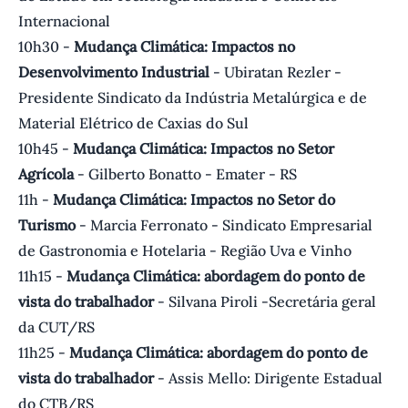
Internacional
10h30 -
Mudança Climática: Impactos no
Desenvolvimento Industrial
- Ubiratan Rezler -
Presidente Sindicato da Indústria Metalúrgica e de
Material Elétrico de Caxias do Sul
10h45 -
Mudança Climática: Impactos no Setor
Agrícola
- Gilberto Bonatto - Emater - RS
11h -
Mudança Climática: Impactos no Setor do
Turismo
- Marcia Ferronato - Sindicato Empresarial
de Gastronomia e Hotelaria - Região Uva e Vinho
11h15 -
Mudança Climática: abordagem do ponto de
vista do trabalhador
- Silvana Piroli -Secretária geral
da CUT/RS
11h25 -
Mudança Climática: abordagem do ponto de
vista do trabalhador
- Assis Mello: Dirigente Estadual
do CTB/RS