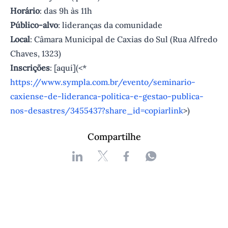
Horário
: das 9h às 11h
Público-alvo
: lideranças da comunidade
Local
: Câmara Municipal de Caxias do Sul (Rua Alfredo
Chaves, 1323)
Inscrições
: [aq ui](<*
https://www.sympla.com.br/evento/seminario-
caxiense-de-lideranca-politica-e-gestao-publica-
nos-desastres/3455437?share_id=copiarlink
>)
Compartilhe