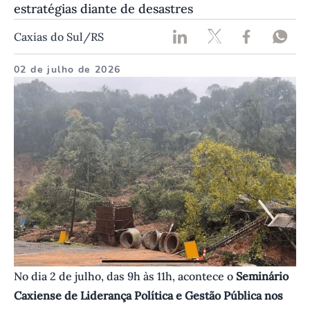
estratégias diante de desastres
Caxias do Sul/RS
02 de julho de 2026
No dia 2 de julho, das 9h às 11h, acontece o
Seminário
Caxiense de Liderança Política e Gestão Pública nos