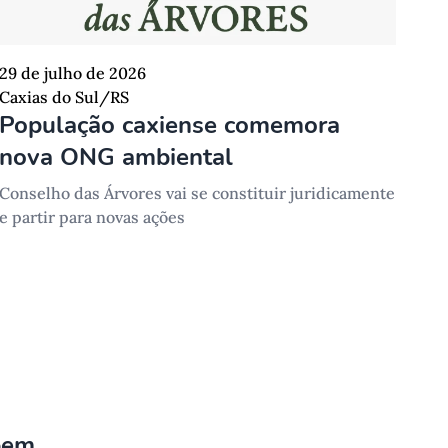
29 de julho de 2026
Caxias do Sul/RS
População caxiense comemora
nova ONG ambiental
Conselho das Árvores vai se constituir juridicamente
e partir para novas ações
bem