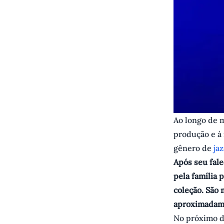
Ao longo de m
produção e à
gênero de
jaz
Após seu fal
pela família 
coleção. São
aproximadame
No próximo di