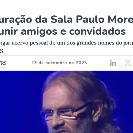
uração da Sala Paulo More
eunir amigos e convidados
brigar acervo pessoal de um dos grandes nomes do jorn
RS
/RS
13 de setembro de 2025