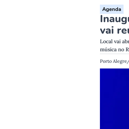
Agenda
Inaug
vai r
Local vai a
música no 
Porto Alegre