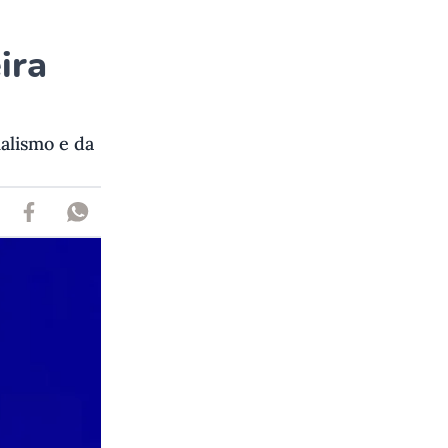
ira
alismo e da