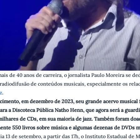
ais de 40 anos de carreira, o jornalista Paulo Moreira se de
 radiodifusão de conteúdos musicais, especialmente os rela
z
.
ecimento, em dezembro de 2023, seu grande acervo musical 
para a Discoteca Pública Natho Henn, que agora será a guard
 milhares de CDs, em sua maioria de jazz. Também foram doa
nte 550 livros sobre música e algumas dezenas de DVDs m
a 13 de setembro, a partir das 17h, o Instituto Estadual de 