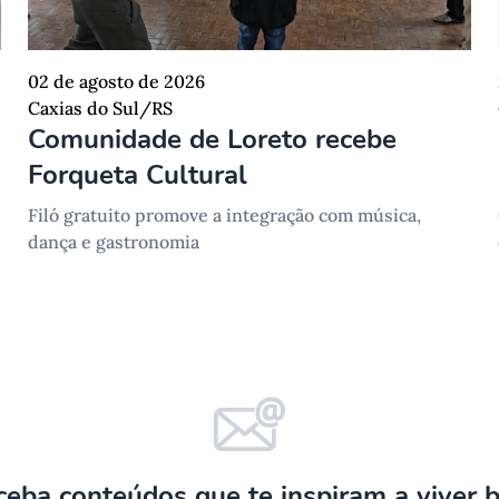
02 de agosto de 2026
Caxias do Sul/RS
Comunidade de Loreto recebe
Forqueta Cultural
Filó gratuito promove a integração com música,
dança e gastronomia
ceba conteúdos que te inspiram a viver 