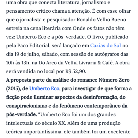
uma obra que conecta literatura, jornalismo e
pensamento crítico chama a atenção. É com esse olhar
que o jornalista e pesquisador Ronaldo Velho Bueno
estreia na cena literária com Onde os fatos não têm
vez: Umberto Eco e a pós-verdade. O livro, publicado
pela Paco Editorial, será lançado em
Caxias do Sul
no
dia 19 de julho, sábado, com sessão de autógrafos das
10h às 13h, na Do Arco da Velha Livraria & Café. A obra
será vendida no local por R$ 52,90.
A proposta parte da análise do romance Número Zero
(2015), de
Umberto Eco
, para investigar de que forma a
ficção pode iluminar aspectos da desinformação, do
conspiracionismo e do fenômeno contemporâneo da
pós-verdade.
“Umberto Eco foi um dos grandes
intelectuais do século XX. Além de uma produção
teórica importantíssima, ele também foi um excelente